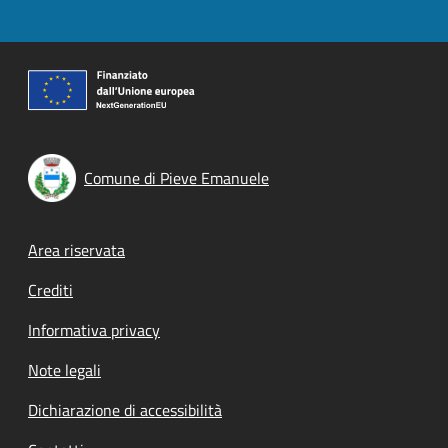
Comune di Pieve Emanuele
Footer menu
Area riservata
Crediti
Informativa privacy
Note legali
Dichiarazione di accessibilità