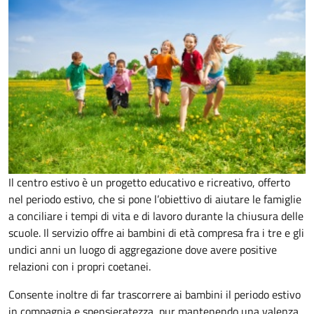
Il centro estivo è un progetto educativo e ricreativo, offerto
nel periodo estivo, che si pone l’obiettivo di aiutare le famiglie
a conciliare i tempi di vita e di lavoro durante la chiusura delle
scuole. Il servizio
offre ai bambini di età compresa fra i tre e gli
undici anni un luogo di aggregazione dove avere positive
relazioni con i propri coetanei.
Consente inoltre di far trascorrere ai bambini il periodo estivo
in compagnia e spensieratezza, pur mantenendo una valenza