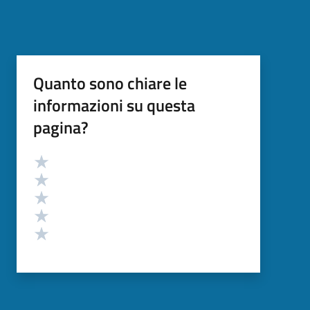
Quanto sono chiare le
informazioni su questa
pagina?
Valutazione
Valuta 5 stelle su 5
Valuta 4 stelle su 5
Valuta 3 stelle su 5
Valuta 2 stelle su 5
Valuta 1 stelle su 5