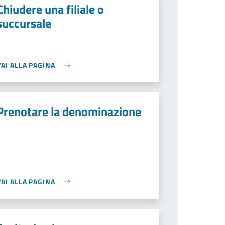
Chiudere una filiale o
succursale
VAI ALLA PAGINA
Prenotare la denominazione
VAI ALLA PAGINA