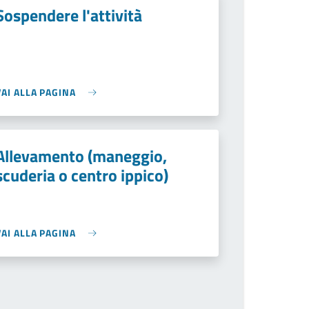
Sospendere l'attività
VAI ALLA PAGINA
Allevamento (maneggio,
scuderia o centro ippico)
VAI ALLA PAGINA