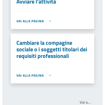
Avviare l'attività
VAI ALLA PAGINA
Cambiare la compagine
sociale o i soggetti titolari dei
requisiti professionali
VAI ALLA PAGINA
Write th
Vai a…