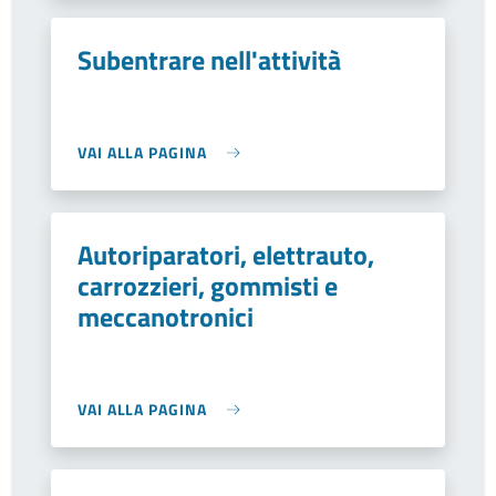
Subentrare nell'attività
VAI ALLA PAGINA
Autoriparatori, elettrauto,
carrozzieri, gommisti e
meccanotronici
VAI ALLA PAGINA