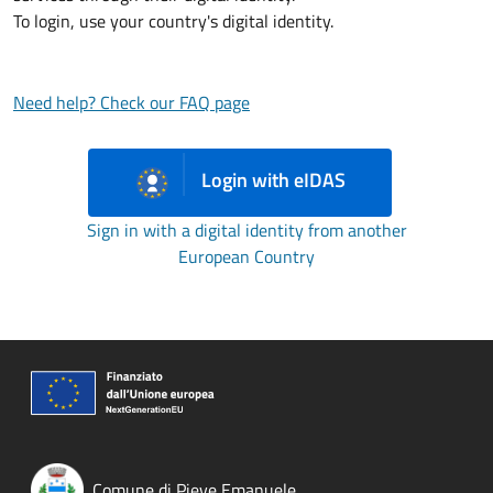
To login, use your country's digital identity.
Need help? Check our FAQ page
Login with eIDAS
Sign in with a digital identity from another
European Country
Comune di Pieve Emanuele