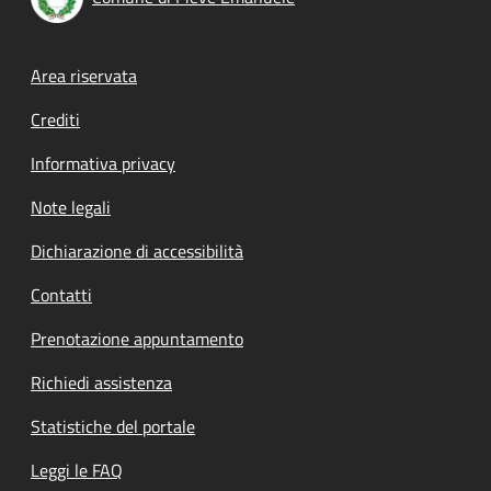
Footer menu
Area riservata
Crediti
Informativa privacy
Note legali
Dichiarazione di accessibilità
Contatti
Prenotazione appuntamento
Richiedi assistenza
Statistiche del portale
Leggi le FAQ