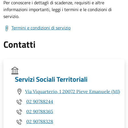
Per conoscere i dettagli di scadenze, requisiti e altre
informazioni importanti, leggi i termini e le condizioni di
servizio.
Termini e condizioni di servizio
Contatti
Servizi Sociali Territoriali
Via Viquarterio, 1 20072 Pieve Emanuele (MI)
02 90788244
02 90788365
02 90788328