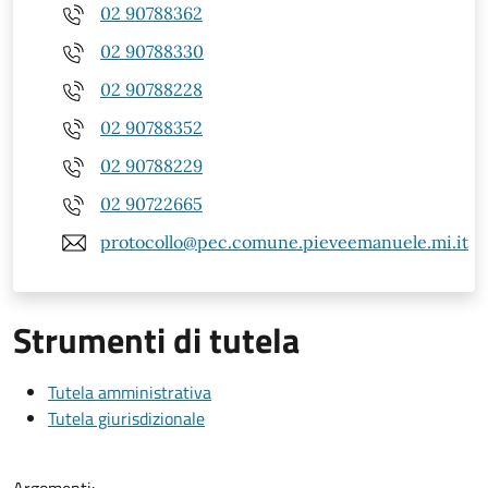
02 90788362
02 90788330
02 90788228
02 90788352
02 90788229
02 90722665
protocollo@pec.comune.pieveemanuele.mi.it
Strumenti di tutela
Tutela amministrativa
Tutela giurisdizionale
Argomenti: