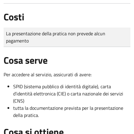
Costi
Tipo di pagamento
Importo
La presentazione della pratica non prevede alcun
pagamento
Cosa serve
Per accedere al servizio, assicurati di avere:
SPID (sistema pubblico di identità digitale), carta
d’identità elettronica (CIE) o carta nazionale dei servizi
(CNS)
tutta la documentazione prevista per la presentazione
della pratica.
Cosa si ottiene