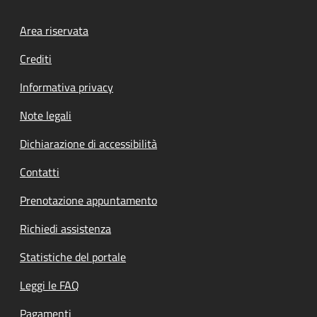
Footer menu
Area riservata
Crediti
Informativa privacy
Note legali
Dichiarazione di accessibilità
Contatti
Prenotazione appuntamento
Richiedi assistenza
Statistiche del portale
Leggi le FAQ
Pagamenti