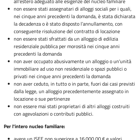
all'estero adeguato alle esigenze del nucleo familiare
non essere stati assegnatari di alloggi sociali per i quali,
nei cinque anni precedenti la domanda, è stata dichiarata
la decadenza o è stato disposto l’annullamento, con
conseguente risoluzione del contratto di locazione
non essere stati sfrattati da un alloggio di edilizia
residenziale pubblica per morosità nei cinque anni
precedenti la domanda
non aver occupato abusivamente un alloggio o un'unità
immobiliare ad uso non residenziale o spazi pubblici o
privati nei cinque anni precedenti la domanda
non aver ceduto, in tutto o in parte, fuori dai casi previsti
dalla legge, un alloggio precedentemente assegnato in
locazione o sue pertinenze
non essere mai stati proprietari di altri alloggi costruiti
con agevolazioni o contributi pubblici.
Per l'intero nucleo familiare:
avere un ISEE non superiore a 16.000,00 € e valori