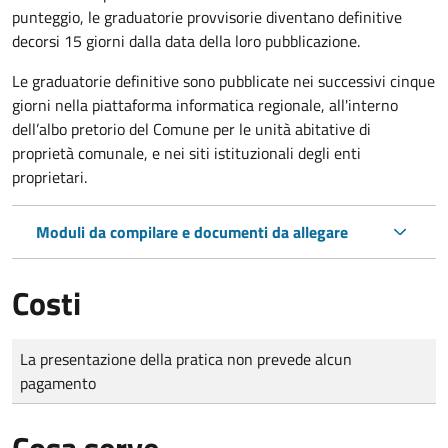
punteggio, le graduatorie provvisorie diventano definitive
decorsi 15 giorni dalla data della loro pubblicazione.
Le graduatorie definitive sono
pubblicate nei successivi cinque
giorni nella piattaforma informatica regionale, all'interno
dell’albo pretorio del Comune per le unità abitative di
proprietà comunale, e nei siti istituzionali degli enti
proprietari.
Moduli da compilare e documenti da allegare
Costi
Tipo di pagamento
Importo
La presentazione della pratica non prevede alcun
pagamento
Cosa serve