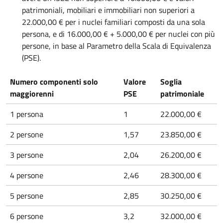
patrimoniali, mobiliari e immobiliari non superiori a
22.000,00 € per i nuclei familiari composti da una sola
persona, e di 16.000,00 € + 5.000,00 € per nuclei con più
persone, in base al Parametro della Scala di Equivalenza
(PSE).
Numero componenti solo
Valore
Soglia
maggiorenni
PSE
patrimoniale
1 persona
1
22.000,00 €
2 persone
1,57
23.850,00 €
3 persone
2,04
26.200,00 €
4 persone
2,46
28.300,00 €
5 persone
2,85
30.250,00 €
6 persone
3,2
32.000,00 €