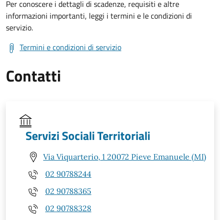
Per conoscere i dettagli di scadenze, requisiti e altre
informazioni importanti, leggi i termini e le condizioni di
servizio.
Termini e condizioni di servizio
Contatti
Servizi Sociali Territoriali
Via Viquarterio, 1 20072 Pieve Emanuele (MI)
02 90788244
02 90788365
02 90788328