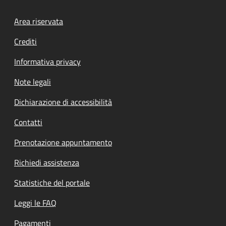
Footer menu
Area riservata
Crediti
Informativa privacy
Note legali
Dichiarazione di accessibilità
Contatti
Prenotazione appuntamento
Richiedi assistenza
Statistiche del portale
Leggi le FAQ
Pagamenti