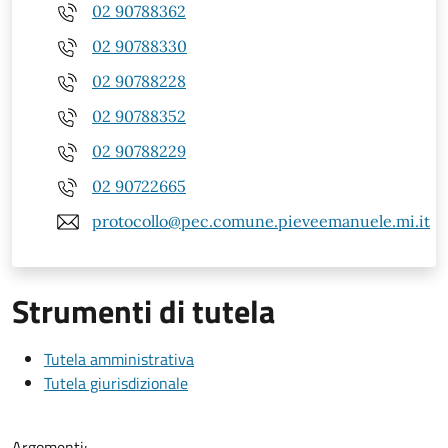
02 90788362
02 90788330
02 90788228
02 90788352
02 90788229
02 90722665
protocollo@pec.comune.pieveemanuele.mi.it
Strumenti di tutela
Tutela amministrativa
Tutela giurisdizionale
Argomenti: