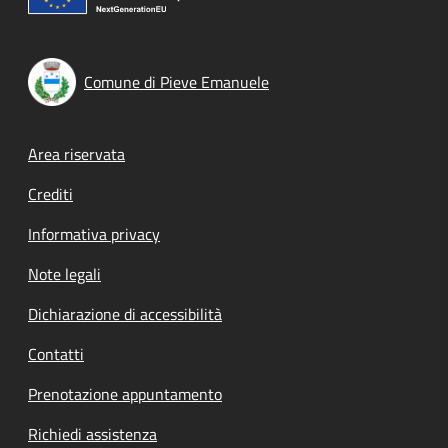
Comune di Pieve Emanuele
Footer menu
Area riservata
Crediti
Informativa privacy
Note legali
Dichiarazione di accessibilità
Contatti
Prenotazione appuntamento
Richiedi assistenza