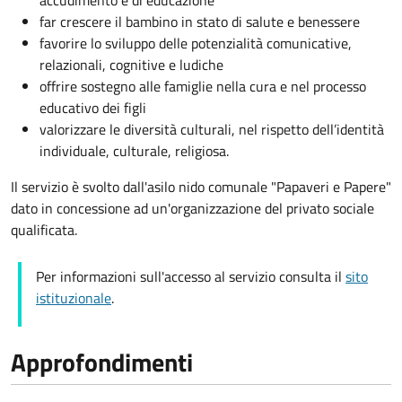
accudimento e di educazione
far crescere il bambino in stato di salute e benessere
favorire lo sviluppo delle potenzialità comunicative,
relazionali, cognitive e ludiche
offrire sostegno alle famiglie nella cura e nel processo
educativo dei figli
valorizzare le diversità culturali, nel rispetto dell’identità
individuale, culturale, religiosa.
Il servizio è svolto dall'asilo nido comunale "Papaveri e Papere"
dato in concessione ad un'organizzazione del privato sociale
qualificata.
Per informazioni sull'accesso al servizio consulta il
sito
istituzionale
.
Approfondimenti