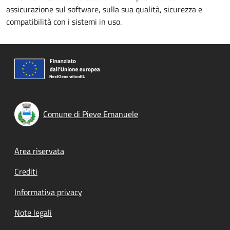
assicurazione sul software, sulla sua qualità, sicurezza e
compatibilità con i sistemi in uso.
Comune di Pieve Emanuele
Footer menu
Area riservata
Crediti
Informativa privacy
Note legali