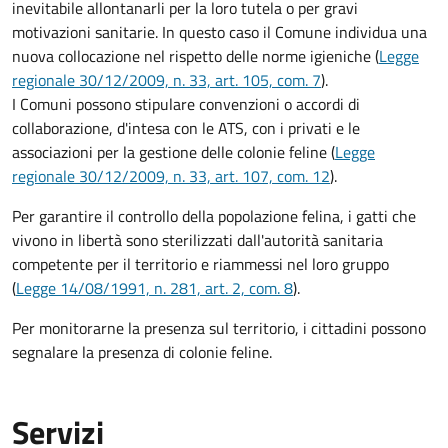
inevitabile allontanarli per la loro tutela o per gravi
motivazioni sanitarie. In questo caso il Comune individua una
nuova collocazione nel rispetto delle norme igieniche (
Legge
regionale 30/12/2009, n. 33, art. 105, com. 7
).
I Comuni possono stipulare convenzioni o accordi di
collaborazione, d'intesa con le ATS, con i privati e le
associazioni per la gestione delle colonie feline (
Legge
regionale 30/12/2009, n. 33, art. 107, com. 12
).
Per garantire il controllo della popolazione felina, i gatti che
vivono in libertà sono sterilizzati dall'autorità sanitaria
competente per il territorio e riammessi nel loro gruppo
(
Legge 14/08/1991, n. 281, art. 2, com. 8
).
Per monitorarne la presenza sul territorio, i cittadini possono
segnalare la presenza di colonie feline.
Servizi