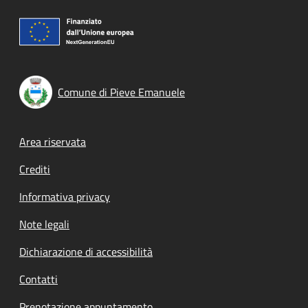
Comune di Pieve Emanuele
Footer menu
Area riservata
Crediti
Informativa privacy
Note legali
Dichiarazione di accessibilità
Contatti
Prenotazione appuntamento