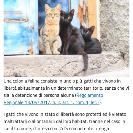
Una colonia felina consiste in uno o più gatti che vivono in
libertà abitualmente in un determinato territorio, senza che vi
sia la detenzione di persona alcuna (
Regolamento
Regionale 13/04/2017, n. 2, art. 1, com. 1, let. i
).
I gatti che vivono in stato di libertà sono protetti ed è vietato
maltrattarli o allontanarli dal loro habitat, tranne nel caso in
cui il Comune, d'intesa con l'ATS competente ritenga