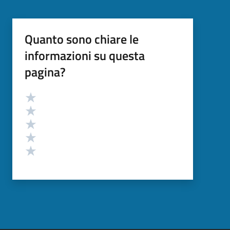
Quanto sono chiare le
informazioni su questa
pagina?
Valutazione
Valuta 5 stelle su 5
Valuta 4 stelle su 5
Valuta 3 stelle su 5
Valuta 2 stelle su 5
Valuta 1 stelle su 5