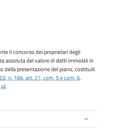
nte il concorso dei proprietari degli
a assoluta del valore di detti immobili in
o della presentazione del piano, costituiti
, n. 166, art. 27, com. 5 e com. 6
.
 4
).