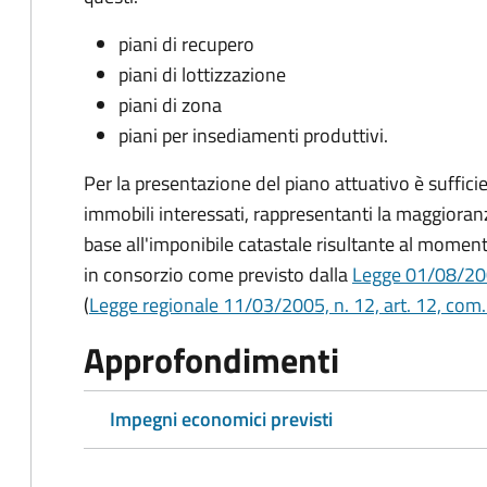
piani di recupero
piani di lottizzazione
piani di zona
piani per insediamenti produttivi.
Per la presentazione del piano attuativo è sufficie
immobili interessati, rappresentanti la maggioranz
base all'imponibile catastale risultante al moment
in consorzio come previsto dalla
Legge 01/08/2002
(
Legge regionale 11/03/2005, n. 12, art. 12, com.
Approfondimenti
Impegni economici previsti