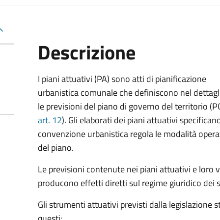
Descrizione
I piani attuativi (PA) sono atti di pianificazione
urbanistica comunale che definiscono nel dettagl
le previsioni del piano di governo del territorio (P
art. 12
). Gli elaborati dei piani attuativi specificano
convenzione urbanistica regola le modalità operat
del piano.
Le previsioni contenute nei piani attuativi e loro 
producono effetti diretti sul regime giuridico dei s
Gli strumenti attuativi previsti dalla legislazione
questi: