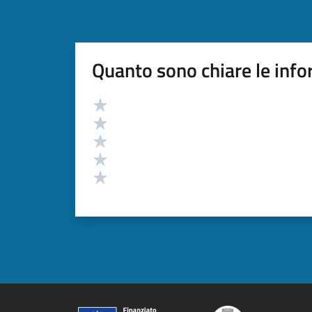
Quanto sono chiare le info
Valutazione
Valuta 5 stelle su 5
Valuta 4 stelle su 5
Valuta 3 stelle su 5
Valuta 2 stelle su 5
Valuta 1 stelle su 5