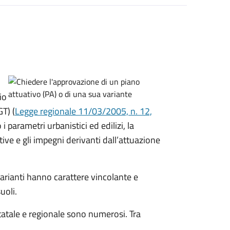
io
GT) (
Legge regionale 11/03/2005, n. 12,
 i parametri urbanistici ed edilizi, la
ive e gli impegni derivanti dall’attuazione
varianti hanno carattere vincolante e
uoli.
 statale e regionale sono numerosi. Tra