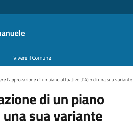
manuele
Vivere il Comune
ere l'approvazione di un piano attuativo (PA) o di una sua variante
azione di un piano
i una sua variante