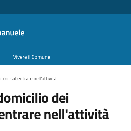
manuele
Vivere il Comune
tori: subentrare nell'attività
domicilio dei
ntrare nell'attività