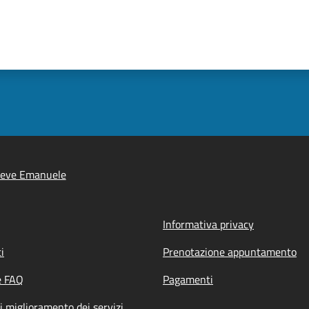
ieve Emanuele
Informativa privacy
i
Prenotazione appuntamento
e FAQ
Pagamenti
i miglioramento dei servizi