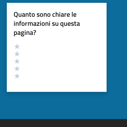
Quanto sono chiare le
informazioni su questa
pagina?
Valutazione
Valuta 5 stelle su 5
Valuta 4 stelle su 5
Valuta 3 stelle su 5
Valuta 2 stelle su 5
Valuta 1 stelle su 5