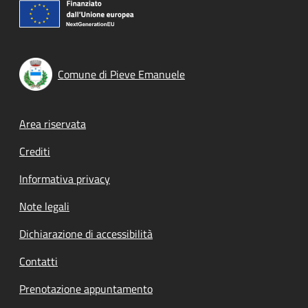
Comune di Pieve Emanuele
Footer menu
Area riservata
Crediti
Informativa privacy
Note legali
Dichiarazione di accessibilità
Contatti
Prenotazione appuntamento