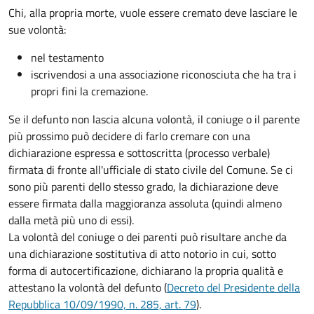
Chi, alla propria morte, vuole essere cremato deve lasciare le
sue volontà:
nel testamento
iscrivendosi a una associazione riconosciuta che ha tra i
propri fini la cremazione.
Se il defunto non lascia alcuna volontà, il coniuge o il parente
più prossimo può decidere di farlo cremare con una
dichiarazione espressa e sottoscritta (processo verbale)
firmata di fronte all'ufficiale di stato civile del Comune. Se ci
sono più parenti dello stesso grado, la dichiarazione deve
essere firmata dalla maggioranza assoluta (quindi almeno
dalla metà più uno di essi).
La volontà del coniuge o dei parenti può risultare anche da
una dichiarazione sostitutiva di atto notorio in cui, sotto
forma di autocertificazione, dichiarano la propria qualità e
attestano la volontà del defunto (
Decreto del Presidente della
Repubblica 10/09/1990, n. 285, art. 79
).