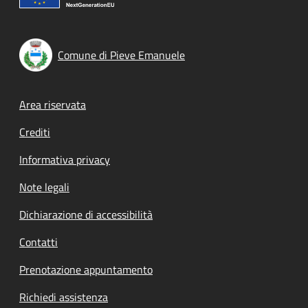
Comune di Pieve Emanuele
Footer menu
Area riservata
Crediti
Informativa privacy
Note legali
Dichiarazione di accessibilità
Contatti
Prenotazione appuntamento
Richiedi assistenza