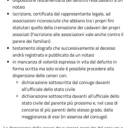
disposizione testamentaria del defunto resa davanti a un
notaio
iscrizione, certificata dal rappresentante legale, ad
associazioni riconosciute che abbiano tra i propri fini
statutari quello della cremazione dei cadaveri dei propri
associati (l'iscrizione alle associazioni vale anche contro il
parere dei familiari)
testamento olografo che successivamente al decesso
andrà registrato e pubblicato da un notaio
in mancanza di volontà espressa in vita dal defunto in
forma scritta ma solo orale è possibile procedere alla
dispersione delle ceneri con:
dichiarazione sottoscritta dal coniuge davanti
all’ufficiale dello stato civile
dichiarazione sottoscritta davanti all’ufficiale dello
stato civile dal parente più prossimo e, nel caso di
concorso di più parenti dello stesso grado, dalla
maggioranza di essi (in assenza del coniuge).