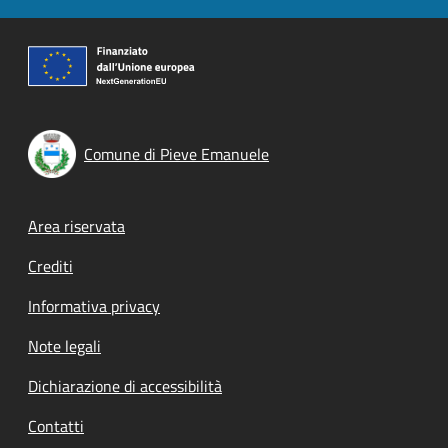
Comune di Pieve Emanuele
Footer menu
Area riservata
Crediti
Informativa privacy
Note legali
Dichiarazione di accessibilità
Contatti