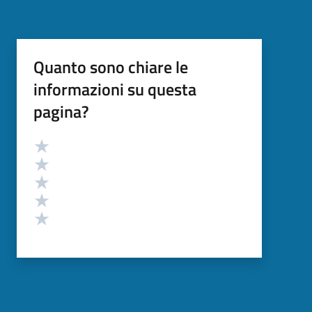
Quanto sono chiare le
informazioni su questa
pagina?
Valutazione
Valuta 5 stelle su 5
Valuta 4 stelle su 5
Valuta 3 stelle su 5
Valuta 2 stelle su 5
Valuta 1 stelle su 5