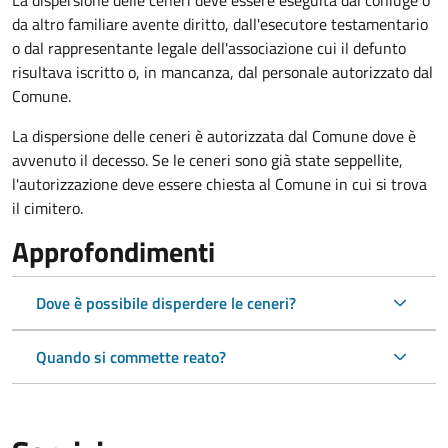
La dispersione delle ceneri deve essere eseguita dal coniuge o
da altro familiare avente diritto, dall'esecutore testamentario
o dal rappresentante legale dell'associazione cui il defunto
risultava iscritto o, in mancanza, dal personale autorizzato dal
Comune.
La dispersione delle ceneri è autorizzata dal Comune dove è
avvenuto il decesso. Se le ceneri sono già state seppellite,
l'autorizzazione deve essere chiesta al Comune in cui si trova
il cimitero.
Approfondimenti
Dove è possibile disperdere le ceneri?
Quando si commette reato?