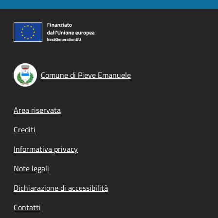
Comune di Pieve Emanuele
Footer menu
Area riservata
Crediti
Informativa privacy
Note legali
Dichiarazione di accessibilità
Contatti