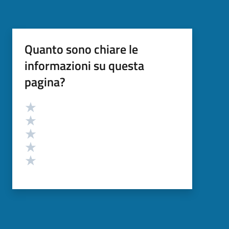
Quanto sono chiare le
informazioni su questa
pagina?
Valutazione
Valuta 5 stelle su 5
Valuta 4 stelle su 5
Valuta 3 stelle su 5
Valuta 2 stelle su 5
Valuta 1 stelle su 5