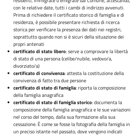
residenti, immigrate o emigrate dal Comune, attestando,
con le relative date, tutti i cambi di indirizzo avvenuti.
Prima di richiedere il certificato storico di famiglia e di
residenza, è possibile presentare richiesta di ricerca
storica per verificare la presenza dei dati nei registri,
soprattutto quando non si è sicuri della situazione dei
propri antenati
certificato di stato libero
: serve a comprovare la libertà
di stato di una persona (celibe/nubile, vedovo/a,
divorziato/a)
certificato di convivenza
: attesta la costituzione della
convivenza di fatto tra due persone
certificato di stato di famiglia
: riporta la composizione
della famiglia anagrafica
certificato di stato di famiglia storico
: documenta la
composizione della famiglia anagrafica e le sue variazioni
nel corso del tempo, dalla sua formazione alla sua
cessazione. È come se fosse la fotografia della famiglia in
un preciso istante nel passato, dove vengono indicati