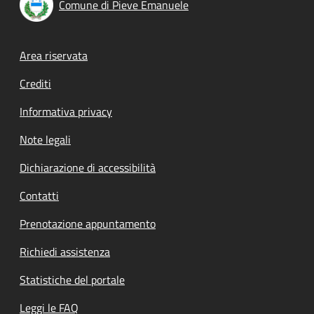
Comune di Pieve Emanuele
Footer menu
Area riservata
Crediti
Informativa privacy
Note legali
Dichiarazione di accessibilità
Contatti
Prenotazione appuntamento
Richiedi assistenza
Statistiche del portale
Leggi le FAQ