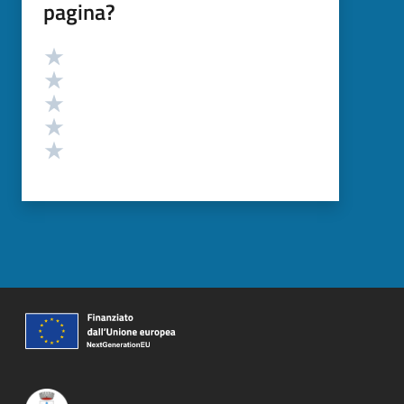
pagina?
Valutazione
Valuta 5 stelle su 5
Valuta 4 stelle su 5
Valuta 3 stelle su 5
Valuta 2 stelle su 5
Valuta 1 stelle su 5