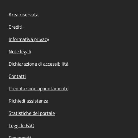
Footer menu
Area riservata
Crediti
Informativa privacy
Note legali
Dichiarazione di accessibilità
Contatti
Prenotazione appuntamento
Richiedi assistenza
Statistiche del portale
Leggi le FAQ
Pagamenti