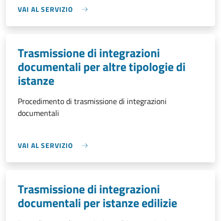
VAI AL SERVIZIO
Trasmissione di integrazioni
documentali per altre tipologie di
istanze
Procedimento di trasmissione di integrazioni
documentali
VAI AL SERVIZIO
Trasmissione di integrazioni
documentali per istanze edilizie