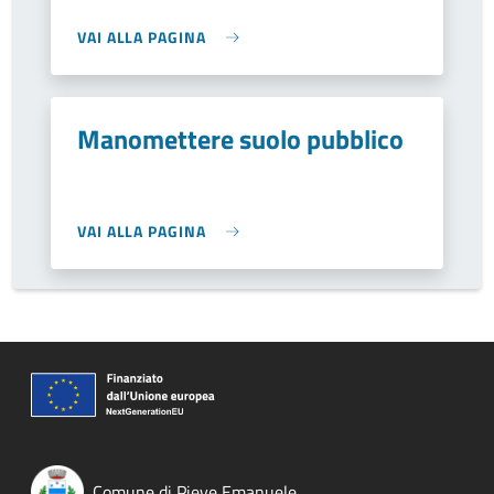
VAI ALLA PAGINA
Manomettere suolo pubblico
VAI ALLA PAGINA
Comune di Pieve Emanuele