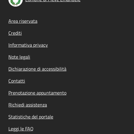
Footer menu
Area riservata
Crediti
Informativa privacy
Note legali
Dichiarazione di accessibilità
Contatti
Prenotazione appuntamento
Richiedi assistenza
Statistiche del portale
Leggi le FAQ