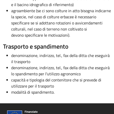
e il bacino idrografico di riferimento)
agroambiente (se ci sono colture in atto bisogna indicarne
la specie, nel caso di colture erbacee è necessario
specificare se si adottano rotazioni o avvicendamenti
colturali, nel caso di terreno non coltivato si
devono specificare le motivazioni).
Trasporto e spandimento
denominazione, indirizzo, tel., fax della ditta che eseguirà
il trasporto
denominazione, indirizzo, tel., fax della ditta che eseguirà
lo spandimento per l'utilizzo agronomico
capacità e tipologia del contenitore che si prevede di
utilizzare per il trasporto
modalità di spandimento.