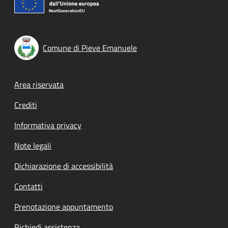
Comune di Pieve Emanuele
Footer menu
Area riservata
Crediti
Informativa privacy
Note legali
Dichiarazione di accessibilità
Contatti
Prenotazione appuntamento
Richiedi assistenza