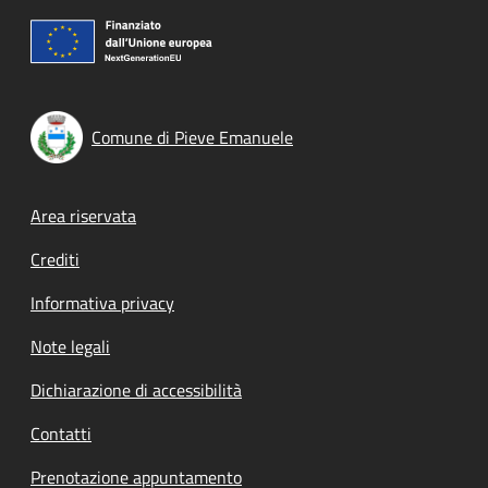
Comune di Pieve Emanuele
Footer menu
Area riservata
Crediti
Informativa privacy
Note legali
Dichiarazione di accessibilità
Contatti
Prenotazione appuntamento