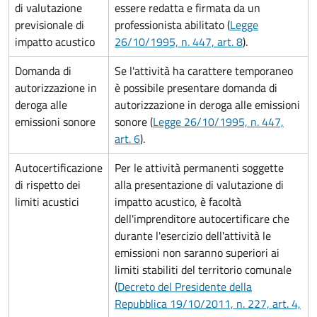
di valutazione
essere redatta e firmata da un
previsionale di
professionista abilitato (
Legge
impatto acustico
26/10/1995, n. 447, art. 8
).
Domanda di
Se l'attività ha carattere temporaneo
autorizzazione in
è possibile presentare domanda di
deroga alle
autorizzazione in deroga alle emissioni
emissioni sonore
sonore (
Legge 26/10/1995, n. 447,
art. 6
).
Autocertificazione
Per le attività permanenti soggette
di rispetto dei
alla presentazione di valutazione di
limiti acustici
impatto acustico, è facoltà
dell'imprenditore autocertificare che
durante l'esercizio dell'attività le
emissioni non saranno superiori ai
limiti stabiliti del territorio comunale
(
Decreto del Presidente della
Repubblica 19/10/2011, n. 227, art. 4,