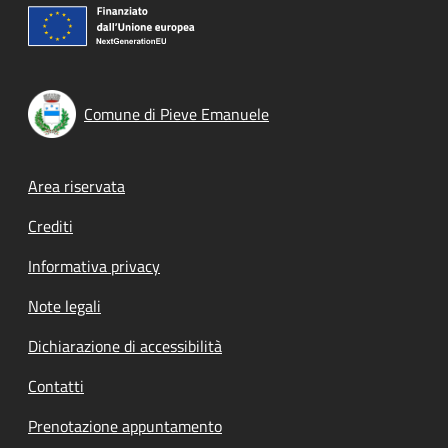
Comune di Pieve Emanuele
Footer menu
Area riservata
Crediti
Informativa privacy
Note legali
Dichiarazione di accessibilità
Contatti
Prenotazione appuntamento