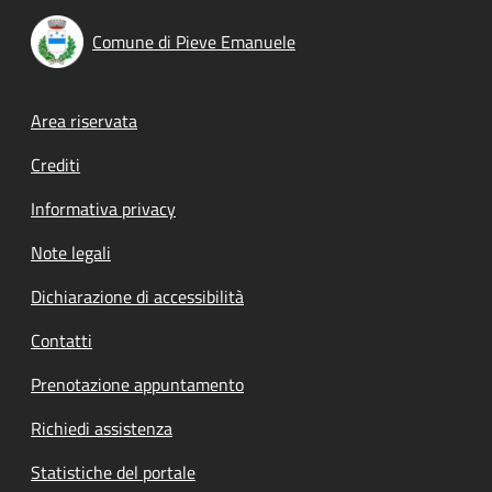
Comune di Pieve Emanuele
Footer menu
Area riservata
Crediti
Informativa privacy
Note legali
Dichiarazione di accessibilità
Contatti
Prenotazione appuntamento
Richiedi assistenza
Statistiche del portale