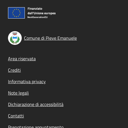
Comune di Pieve Emanuele
Footer menu
Area riservata
Crediti
Informativa privacy
Note legali
Dichiarazione di accessibilità
Contatti
Prenotazione appuntamento