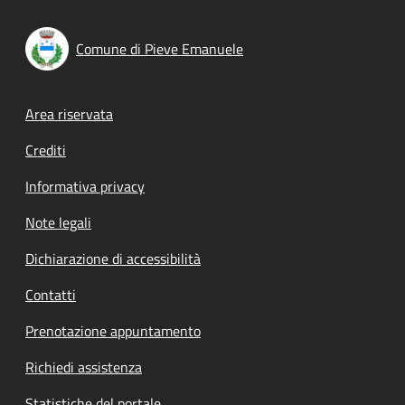
Comune di Pieve Emanuele
Footer menu
Area riservata
Crediti
Informativa privacy
Note legali
Dichiarazione di accessibilità
Contatti
Prenotazione appuntamento
Richiedi assistenza
Statistiche del portale