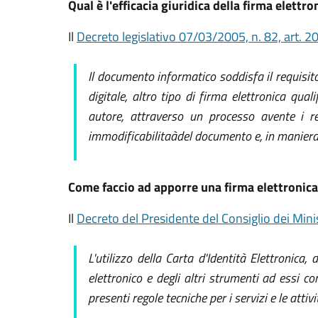
Qual è l'efficacia giuridica della firma elettr
Il
Decreto legislativo 07/03/2005, n. 82, art. 2
Il documento informatico soddisfa il requisito
digitale, altro tipo di firma elettronica qu
autore, attraverso un processo avente i req
immodificabilitaàdel documento e, in maniera m
Come faccio ad apporre una firma elettronic
Il
Decreto del Presidente del Consiglio dei Mini
L'utilizzo della Carta d'Identità Elettronica
elettronico e degli altri strumenti ad essi c
presenti regole tecniche per i servizi e le attivi