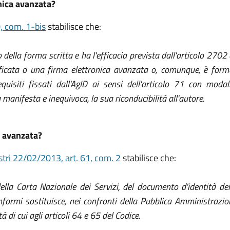
onica avanzata?
0, com. 1-bis
stabilisce che:
 della forma scritta e ha l'efficacia prevista dall'articolo 270
alificata o una firma elettronica avanzata o, comunque, è form
uisiti fissati dall'AgID ai sensi dell'articolo 71 con modali
anifesta e inequivoca, la sua riconducibilità all'autore.
a avanzata?
stri 22/02/2013, art. 61, com. 2
stabilisce che:
, della Carta Nazionale dei Servizi, del documento d'identità d
onformi sostituisce, nei confronti della Pubblica Amministrazio
tà di cui agli articoli 64 e 65 del Codice.