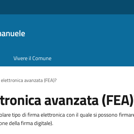
manuele
Vivere il Comune
a elettronica avanzata (FEA)?
ttronica avanzata (FEA)
are tipo di firma elettronica con il quale si possono firmare t
one della firma digitale).