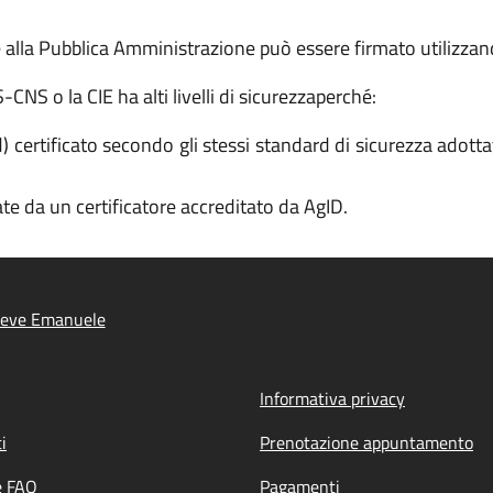
la Pubblica Amministrazione può essere firmato utilizzand
NS o la CIE ha alti livelli di sicurezza
perché:
ertificato secondo gli stessi standard di sicurezza adottati
rate da un certificatore accreditato da AgID.
ieve Emanuele
Informativa privacy
i
Prenotazione appuntamento
e FAQ
Pagamenti