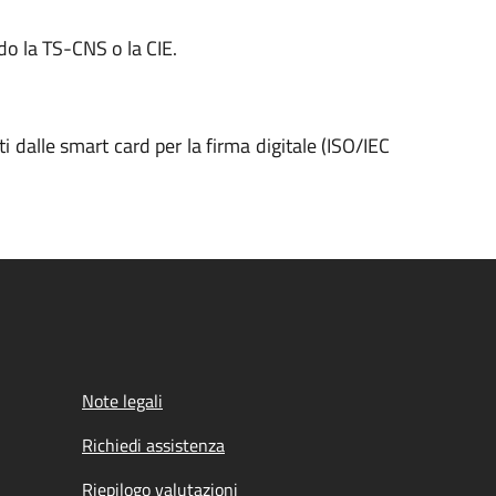
o la TS-CNS o la CIE.
 dalle smart card per la firma digitale (ISO/IEC
Note legali
Richiedi assistenza
Riepilogo valutazioni