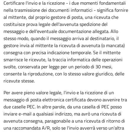
Certificare l'invio e la ricezione - i due momenti fondamentali
nella trasmissione dei documenti informatici - significa fornire
al mittente, dal proprio gestore di posta, una ricevuta che
costituisce prova legale dell'avvenuta spedizione del
messaggio e dell'eventuale documentazione allegata. Allo
stesso modo, quando il messaggio arriva al destinatario, il
gestore invia al mittente la ricevuta di avvenuta (o mancata)
consegna con precisa indicazione temporale. Se il mittente
smarrisce le ricevute, la traccia informatica delle operazioni
svolte, conservata per legge per un periodo di 30 mesi,
consente la riproduzione, con lo stesso valore giuridico, delle
ricevute stesse.
Per avere pieno valore legale, l'invio e la ricezione di un
messaggio di posta elettronica certificata devono avvenire tra
due caselle PEC. In altre parole, da una casella di PEC posso
inviare e-mail a qualsiasi indirizzo, ma avrò una ricevuta di
avvenuta consegna, paragonabile a una ricevuta di ritorno di
una raccomandata A/R, solo se l'invio avverrà verso un'altra