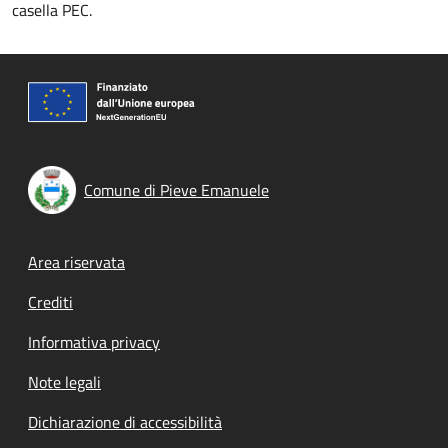
casella PEC.
Comune di Pieve Emanuele
Footer menu
Area riservata
Crediti
Informativa privacy
Note legali
Dichiarazione di accessibilità