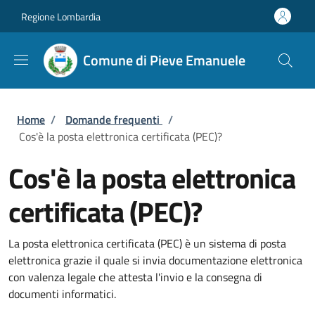
Salta al contenuto principale
Skip to footer content
Regione Lombardia
Comune di Pieve Emanuele
Briciole di pane
Home
/
Domande frequenti
/
Cos'è la posta elettronica certificata (PEC)?
Cos'è la posta elettronica
certificata (PEC)?
La posta elettronica certificata (PEC) è un sistema di posta
elettronica grazie il quale si invia documentazione elettronica
con valenza legale che attesta l'invio e la consegna di
documenti informatici.