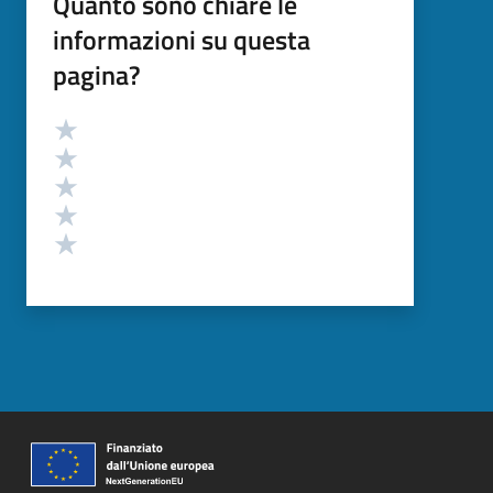
Quanto sono chiare le
informazioni su questa
pagina?
Valutazione
Valuta 5 stelle su 5
Valuta 4 stelle su 5
Valuta 3 stelle su 5
Valuta 2 stelle su 5
Valuta 1 stelle su 5