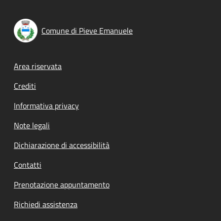
Comune di Pieve Emanuele
Footer menu
Area riservata
Crediti
Informativa privacy
Note legali
Dichiarazione di accessibilità
Contatti
Prenotazione appuntamento
Richiedi assistenza