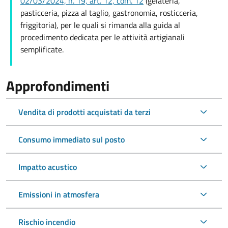
02/03/2024, n. 19, art. 12, com. 12
(gelateria,
pasticceria, pizza al taglio, gastronomia, rosticceria,
friggitoria), per le quali si rimanda alla guida al
procedimento dedicata per le a
ttività artigianali
semplificate.
Approfondimenti
Vendita di prodotti acquistati da terzi
Consumo immediato sul posto
Impatto acustico
Emissioni in atmosfera
Rischio incendio