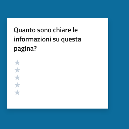
Quanto sono chiare le
informazioni su questa
pagina?
Valutazione
Valuta 5 stelle su 5
Valuta 4 stelle su 5
Valuta 3 stelle su 5
Valuta 2 stelle su 5
Valuta 1 stelle su 5