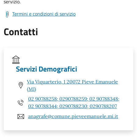
servizio.
Termini e condizioni di servizio
Contatti
Servizi Demografici
Via Viquarterio, 1 20072 Pieve Emanuele
(MI)
02 90788258; 0290788259; 02 90788348;
02 90788344; 0290788230; 0290788207
anagrafe@comune.pieveemanuele.mi.it