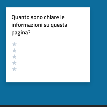
Quanto sono chiare le
informazioni su questa
pagina?
Valutazione
Valuta 5 stelle su 5
Valuta 4 stelle su 5
Valuta 3 stelle su 5
Valuta 2 stelle su 5
Valuta 1 stelle su 5