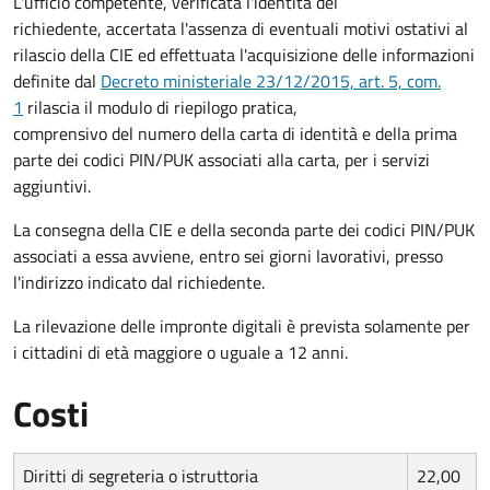
L'ufficio competente, verificata l'identità del
richiedente, accertata l'assenza di eventuali motivi ostativi al
rilascio della CIE ed effettuata l'acquisizione delle informazioni
definite dal
Decreto ministeriale 23/12/2015, art. 5, com.
1
rilascia il modulo di riepilogo pratica,
comprensivo del numero della carta di identità e della prima
parte dei codici PIN/PUK associati alla carta, per i servizi
aggiuntivi.
La consegna della CIE e della seconda parte dei codici PIN/PUK
associati a essa avviene, entro sei giorni lavorativi, presso
l'indirizzo indicato dal richiedente.
La rilevazione delle impronte digitali è prevista solamente per
i cittadini di età maggiore o uguale a 12 anni.
Costi
Diritti di segreteria o istruttoria
22,00