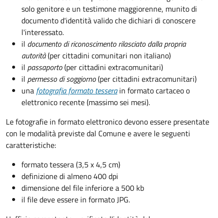
solo genitore e un testimone maggiorenne, munito di
documento d'identità valido che dichiari di conoscere
l'interessato.
il
documento di riconoscimento rilasciato dalla propria
autorità
(per cittadini comunitari non italiano)
il
passaporto
(per cittadini extracomunitari)
il
permesso di soggiorno
(per cittadini extracomunitari)
una
fotografia formato tessera
in formato cartaceo o
elettronico recente (massimo sei mesi).
Le fotografie in formato elettronico devono essere presentate
con le modalità previste dal Comune e avere le seguenti
caratteristiche
:
formato tessera (3,5 x 4,5 cm)
definizione di almeno 400 dpi
dimensione del file inferiore a 500 kb
il file deve essere in formato JPG.