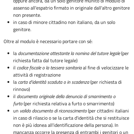
oppure ancora, da un solo genitore munito di modulo di
assenso all'espatrio firmato in originale dall'altro genitore
non presente.
in caso di minore cittadino non italiano, da un solo
genitore.
Oltre al modulo è necessario portare con sé:
la
documentazione
attestante la nomina del tutore legale
(per
richiesta fatta dal tutore legale)
il
codice fiscale o la tessera sanitaria
al fine di velocizzare le
attività di registrazione
la
carta d'identità scaduta o in scadenza
(per richiesta di
rinnovo)
il
documento originale della denuncia di smarrimento o
furto
(per richiesta relativa a furto o smarrimento)
un
valido documento di riconoscimento
(per cittadini italiani
in caso di rilascio o se la carta d'identità che si restituisce
non è più idonea all'identificazione della persona). In
mancanza occorre la presenza di entrambi i genitori o un