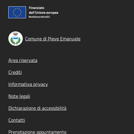
Comune di Pieve Emanuele
Footer menu
Area riservata
Crediti
Informativa privacy
Note legali
Dichiarazione di accessibilità
Contatti
Prenotazione appuntamento