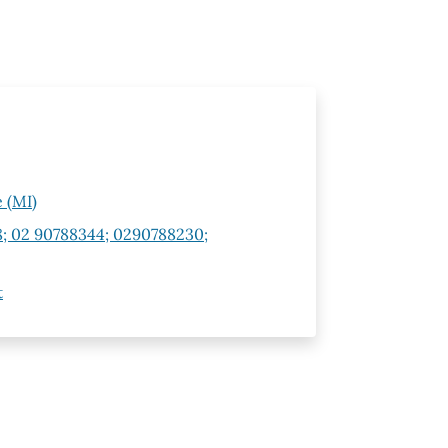
 (MI)
; 02 90788344; 0290788230;
t