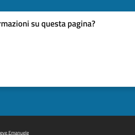
rmazioni su questa pagina?
ieve Emanuele