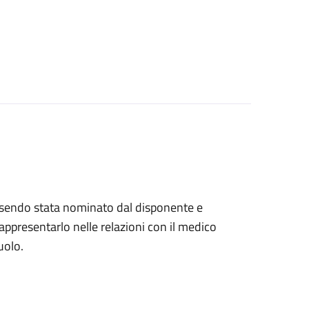
, essendo stata nominato dal disponente e
ppresentarlo nelle relazioni con il medico
uolo.