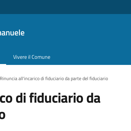
manuele
Vivere il Comune
Rinuncia all'incarico di fiduciario da parte del fiduciario
co di fiduciario da
io