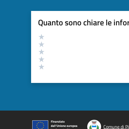
Quanto sono chiare le info
Valutazione
Valuta 5 stelle su 5
Valuta 4 stelle su 5
Valuta 3 stelle su 5
Valuta 2 stelle su 5
Valuta 1 stelle su 5
Comune di P