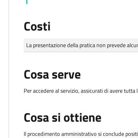
Costi
Tipo di pagamento
Importo
La presentazione della pratica non prevede al
Cosa serve
Per accedere al servizio, assicurati di avere tutt
Cosa si ottiene
Il procedimento amministrativo si conclude posit