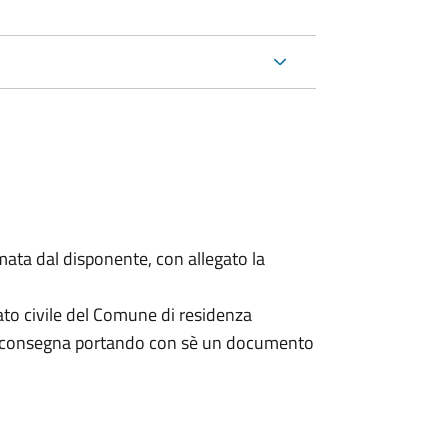
mata dal disponente, con allegato la
ato civile del Comune di residenza
a consegna portando con sè un documento