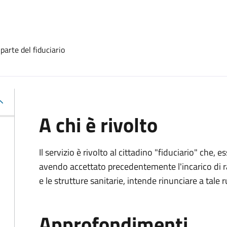
 parte del fiduciario
A chi è rivolto
Il servizio è rivolto al cittadino "fiduciario" che
avendo accettato precedentemente l'incarico di ra
e le strutture sanitarie, intende rinunciare a tale r
Approfondimenti