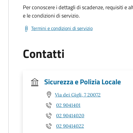
Per conoscere i dettagli di scadenze, requisiti e al
e le condizioni di servizio.
Termini e condizioni di servizio
Contatti
Sicurezza e Polizia Locale
Via dei Gigli, 7 20072
02 9041401
02 90414020
02 90414022