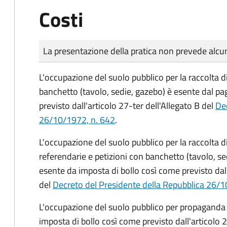
Costi
Tipo di pagamento
Importo
La presentazione della pratica non prevede al
L'occupazione del suolo pubblico per la raccolta d
banchetto (tavolo, sedie, gazebo) è esente dal p
previsto dall'articolo 27-ter dell'Allegato B del
Dec
26/10/1972, n. 642
.
L'occupazione del suolo pubblico per la raccolta 
referendarie e petizioni con banchetto (tavolo, se
esente da imposta di bollo così come previsto dall
del
Decreto del Presidente della Repubblica 26/1
L'occupazione del suolo pubblico per propaganda 
imposta di bollo così come previsto dall'articolo 2