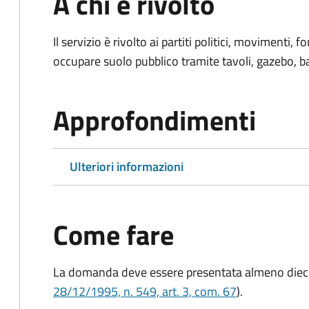
A chi è rivolto
Il servizio è rivolto ai partiti politici, movimenti,
occupare suolo pubblico tramite tavoli, gazebo, ban
Approfondimenti
Ulteriori informazioni
Come fare
La domanda deve essere presentata
almeno dieci
28/12/1995, n. 549, art. 3, com. 67
).