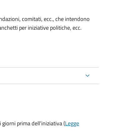
 fondazioni, comitati, ecc., che intendono
chetti per iniziative politiche, ecc.
 giorni prima
dell'iniziativa (
Legge