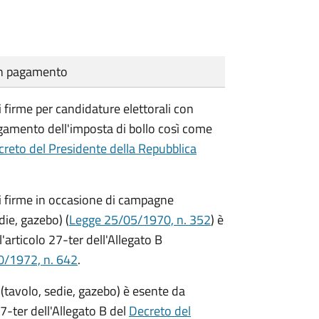
cun pagamento
i firme per candidature elettorali con
agamento dell'imposta di bollo così come
reto del Presidente della Repubblica
di firme in occasione di campagne
die, gazebo) (
Legge 25/05/1970, n. 352
) è
'articolo 27-ter dell'Allegato B
0/1972, n. 642
.
(tavolo, sedie, gazebo) è esente da
7-ter dell'Allegato B del
Decreto del