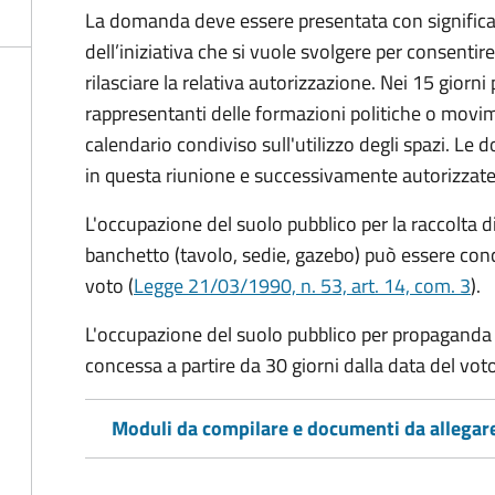
La domanda deve essere presentata con significati
dell’iniziativa che si vuole svolgere per consentire
rilasciare la relativa autorizzazione. Nei 15 giorni
rappresentanti delle formazioni politiche o mov
calendario condiviso sull'utilizzo degli spazi. L
in questa riunione e successivamente autorizzate
L'occupazione del suolo pubblico per la raccolta d
banchetto (tavolo, sedie, gazebo) può essere conc
voto (
Legge 21/03/1990, n. 53, art. 14, com. 3
).
L'occupazione del suolo pubblico per propaganda 
concessa a partire da 30 giorni dalla data del voto
Moduli da compilare e documenti da allegar