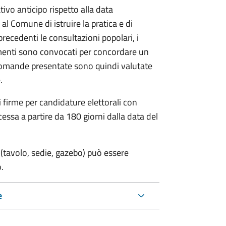
vo anticipo rispetto alla data
 al Comune di istruire la pratica e di
 precedenti le consultazioni popolari, i
imenti sono convocati per concordare un
e domande presentate sono quindi valutate
.
i firme per candidature elettorali con
essa a partire da 180 giorni dalla data del
(tavolo, sedie, gazebo) può essere
.
e