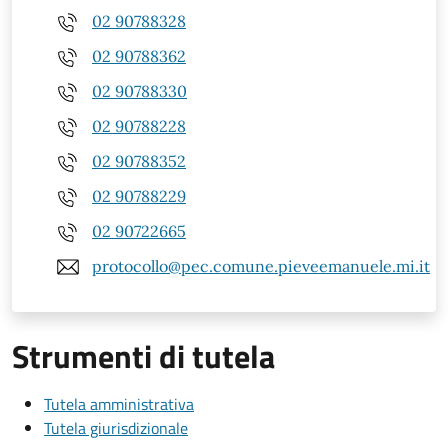
02 90788328
02 90788362
02 90788330
02 90788228
02 90788352
02 90788229
02 90722665
protocollo@pec.comune.pieveemanuele.mi.it
Strumenti di tutela
Tutela amministrativa
Tutela giurisdizionale