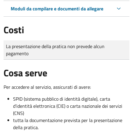
Moduli da compilare e documenti da allegare
Costi
Tipo di pagamento
Importo
La presentazione della pratica non prevede alcun
pagamento
Cosa serve
Per accedere al servizio, assicurati di avere:
SPID (sistema pubblico di identità digitale), carta
d’identità elettronica (CIE) o carta nazionale dei servizi
(CNS)
tutta la documentazione prevista per la presentazione
della pratica.