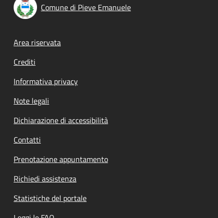
Comune di Pieve Emanuele
Footer menu
Area riservata
Crediti
Informativa privacy
Note legali
Dichiarazione di accessibilità
Contatti
Prenotazione appuntamento
Richiedi assistenza
Statistiche del portale
Leggi le FAQ