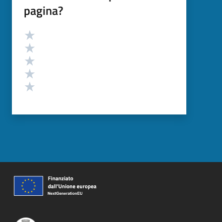
pagina?
Valutazione
Valuta 5 stelle su 5
Valuta 4 stelle su 5
Valuta 3 stelle su 5
Valuta 2 stelle su 5
Valuta 1 stelle su 5