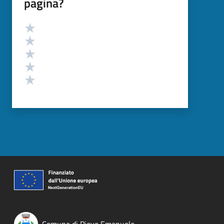
pagina?
Valutazione
Valuta 5 stelle su 5
Valuta 4 stelle su 5
Valuta 3 stelle su 5
Valuta 2 stelle su 5
Valuta 1 stelle su 5
Comune di Pieve Emanuele