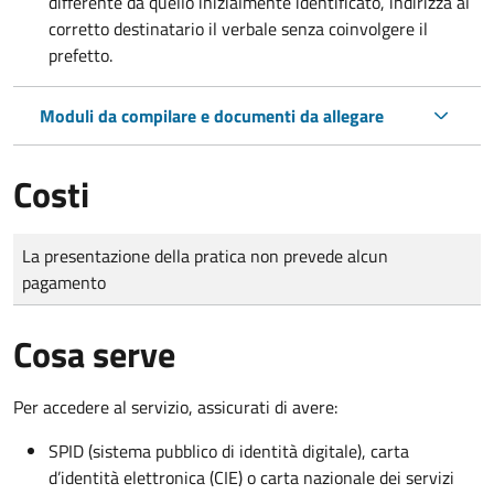
differente da quello inizialmente identificato, indirizza al
corretto destinatario il verbale senza coinvolgere il
prefetto.
Moduli da compilare e documenti da allegare
Costi
Tipo di pagamento
Importo
La presentazione della pratica non prevede alcun
pagamento
Cosa serve
Per accedere al servizio, assicurati di avere:
SPID (sistema pubblico di identità digitale), carta
d’identità elettronica (CIE) o carta nazionale dei servizi