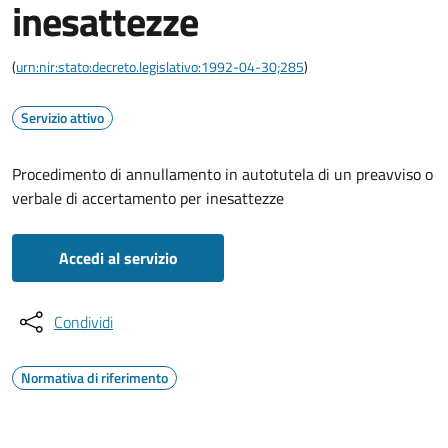
inesattezze
(
urn:nir:stato:decreto.legislativo:1992-04-30;285
)
Servizio attivo
Procedimento di annullamento in autotutela di un preavviso o
verbale di accertamento per inesattezze
Accedi al servizio
Condividi
Normativa di riferimento