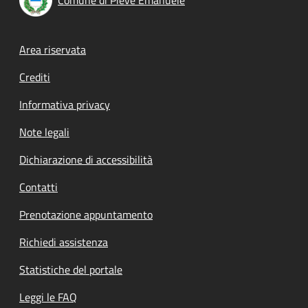
Footer menu
Area riservata
Crediti
Informativa privacy
Note legali
Dichiarazione di accessibilità
Contatti
Prenotazione appuntamento
Richiedi assistenza
Statistiche del portale
Leggi le FAQ