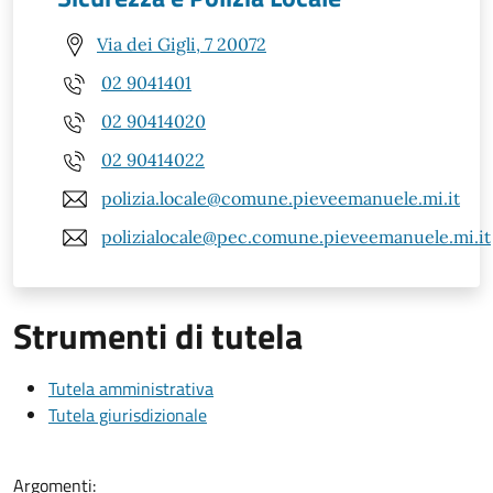
Via dei Gigli, 7 20072
02 9041401
02 90414020
02 90414022
polizia.locale@comune.pieveemanuele.mi.it
polizialocale@pec.comune.pieveemanuele.mi.it
Strumenti di tutela
Tutela amministrativa
Tutela giurisdizionale
Argomenti: