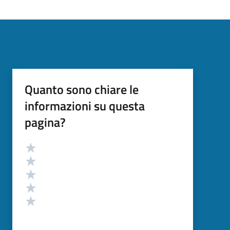
Quanto sono chiare le
informazioni su questa
pagina?
Valutazione
Valuta 5 stelle su 5
Valuta 4 stelle su 5
Valuta 3 stelle su 5
Valuta 2 stelle su 5
Valuta 1 stelle su 5