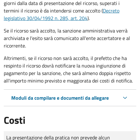
giorni dalla data di presentazione del ricorso, superati i
termini il ricorso è da intendersi come accolto (
Decreto
legislativo 30/04/1992 n. 285, art. 204
).
Se il ricorso sarà accolto, la sanzione amministrativa verrà
archiviata e l'esito sarà comunicato all'ente accertatore e al
ricorrente.
Altrimenti, se il ricorso non sarà accolto, il prefetto che ha
respinto il ricorso dovrà notificare la nuova ingiunzione di
pagamento per la sanzione, che sarà almeno doppia rispetto
all'importo minimo previsto e maggiorata dei costi di notifica.
Moduli da compilare e documenti da allegare
Costi
Tipo di pagamento
Importo
La presentazione della pratica non prevede alcun