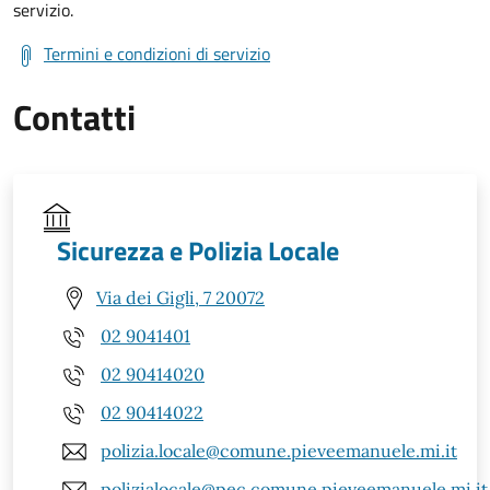
servizio.
Termini e condizioni di servizio
Contatti
Sicurezza e Polizia Locale
Via dei Gigli, 7 20072
02 9041401
02 90414020
02 90414022
polizia.locale@comune.pieveemanuele.mi.it
polizialocale@pec.comune.pieveemanuele.mi.it