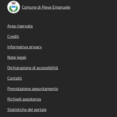
Comune di Pieve Emanuele
Footer menu
Area riservata
Crediti
Informativa privacy
Note legali
Dichiarazione di accessibilità
Contatti
Prenotazione appuntamento
Richiedi assistenza
Statistiche del portale