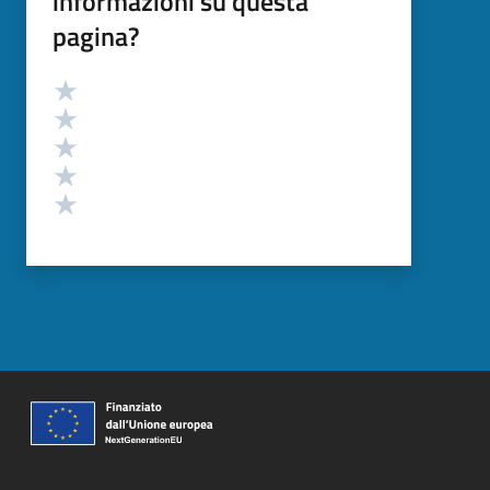
informazioni su questa
pagina?
Valutazione
Valuta 5 stelle su 5
Valuta 4 stelle su 5
Valuta 3 stelle su 5
Valuta 2 stelle su 5
Valuta 1 stelle su 5