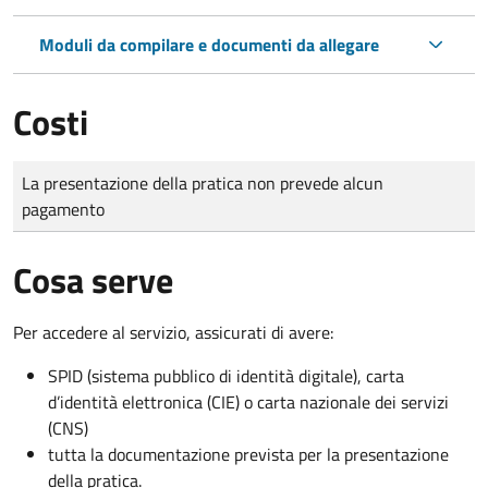
Moduli da compilare e documenti da allegare
Costi
Tipo di pagamento
Importo
La presentazione della pratica non prevede alcun
pagamento
Cosa serve
Per accedere al servizio, assicurati di avere:
SPID (sistema pubblico di identità digitale), carta
d’identità elettronica (CIE) o carta nazionale dei servizi
(CNS)
tutta la documentazione prevista per la presentazione
della pratica.