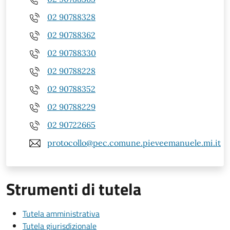
02 90788328
02 90788362
02 90788330
02 90788228
02 90788352
02 90788229
02 90722665
protocollo@pec.comune.pieveemanuele.mi.it
Strumenti di tutela
Tutela amministrativa
Tutela giurisdizionale