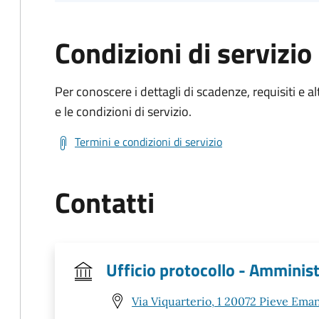
Condizioni di servizio
Per conoscere i dettagli di scadenze, requisiti e al
e le condizioni di servizio.
Termini e condizioni di servizio
Contatti
Ufficio protocollo - Amminis
Via Viquarterio, 1 20072 Pieve Ema