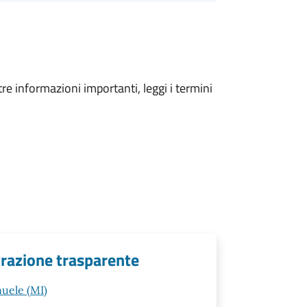
tre informazioni importanti, leggi i termini
trazione trasparente
nuele (MI)