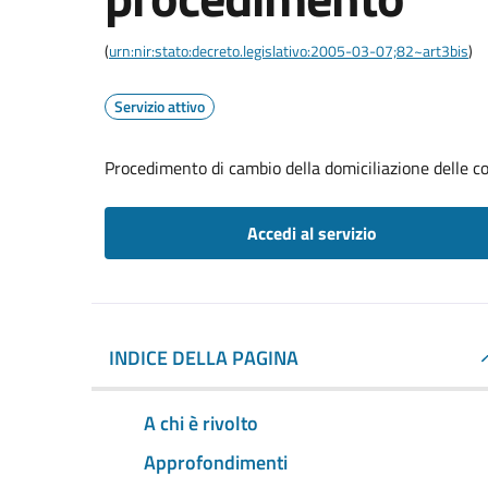
(
urn:nir:stato:decreto.legislativo:2005-03-07;82~art3bis
)
Servizio attivo
Procedimento di cambio della domiciliazione delle 
Accedi al servizio
INDICE DELLA PAGINA
A chi è rivolto
Approfondimenti