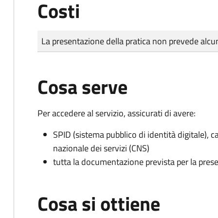
Costi
Tipo di pagamento
Importo
La presentazione della pratica non prevede al
Cosa serve
Per accedere al servizio, assicurati di avere:
SPID (sistema pubblico di identità digitale), ca
nazionale dei servizi (CNS)
tutta la documentazione prevista per la prese
Cosa si ottiene