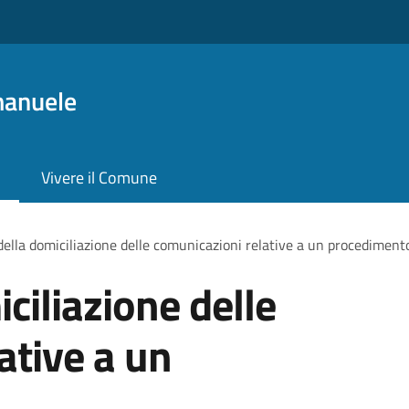
manuele
Vivere il Comune
ella domiciliazione delle comunicazioni relative a un procediment
ciliazione delle
ative a un