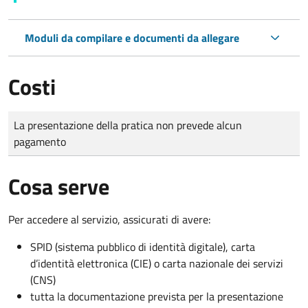
Moduli da compilare e documenti da allegare
Costi
Tipo di pagamento
Importo
La presentazione della pratica non prevede alcun
pagamento
Cosa serve
Per accedere al servizio, assicurati di avere:
SPID (sistema pubblico di identità digitale), carta
d’identità elettronica (CIE) o carta nazionale dei servizi
(CNS)
tutta la documentazione prevista per la presentazione