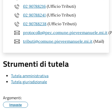
02 90788216
(Ufficio Tributi)
02 90788241
(Ufficio Tributi)
02 90788238
(Ufficio Tributi)
protocollo@pec.comune.pieveemanuele.mi.it
(P
tributi@comune.pieveemanuele.mi.it
(Mail)
Strumenti di tutela
Tutela amministrativa
Tutela giurisdizionale
Argomenti:
Imposte