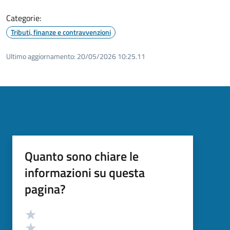
Categorie:
Tributi, finanze e contravvenzioni
Ultimo aggiornamento:
20/05/2026 10:25.11
Quanto sono chiare le
informazioni su questa
pagina?
Valutazione
Valuta 5 stelle su 5
Valuta 4 stelle su 5