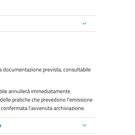
 la documentazione prevista, consultabile
sabile annullerà immediatamente
ria delle pratiche che prevedono l'emissione
 confermata l'avvenuta archiviazione.
e