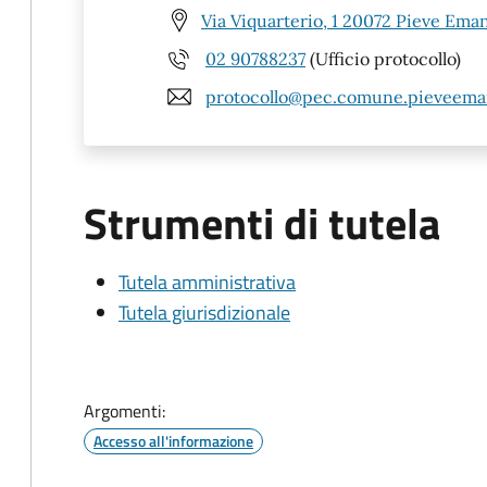
Via Viquarterio, 1 20072 Pieve Ema
02 90788237
(Ufficio protocollo)
protocollo@pec.comune.pieveeman
Strumenti di tutela
Tutela amministrativa
Tutela giurisdizionale
Argomenti:
Accesso all'informazione