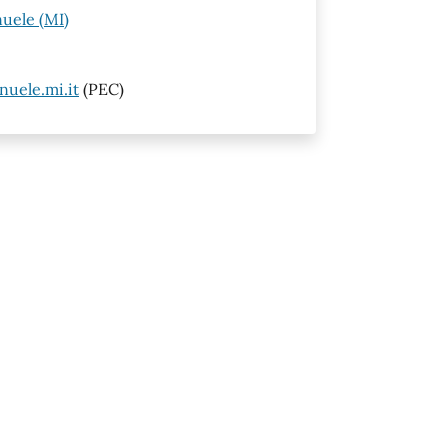
nuele (MI)
uele.mi.it
(PEC)