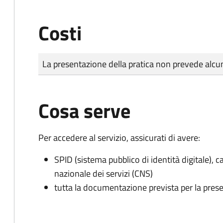
Costi
Tipo di pagamento
Importo
La presentazione della pratica non prevede al
Cosa serve
Per accedere al servizio, assicurati di avere:
SPID (sistema pubblico di identità digitale), ca
nazionale dei servizi (CNS)
tutta la documentazione prevista per la prese