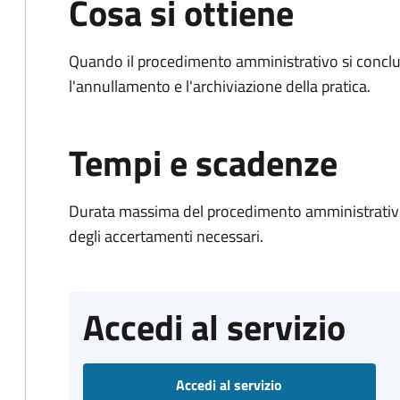
Cosa si ottiene
Quando il procedimento amministrativo si conclu
l'annullamento e l'archiviazione della pratica.
Tempi e scadenze
Durata massima del procedimento amministrativo:
degli accertamenti necessari.
Accedi al servizio
Accedi al servizio