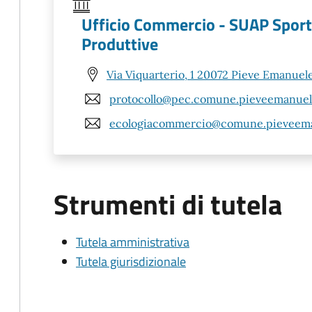
Ufficio Commercio - SUAP Sporte
Produttive
Via Viquarterio, 1 20072 Pieve Emanuele
protocollo@pec.comune.pieveemanuele
ecologiacommercio@comune.pieveema
Strumenti di tutela
Tutela amministrativa
Tutela giurisdizionale