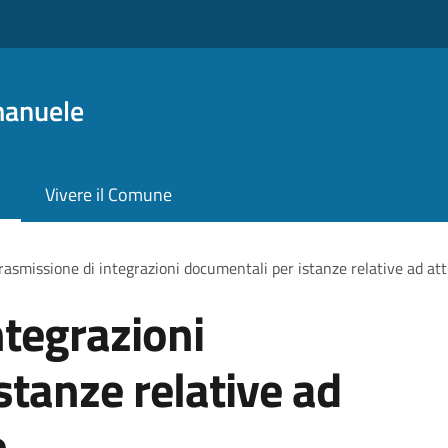
manuele
Vivere il Comune
rasmissione di integrazioni documentali per istanze relative ad att
ntegrazioni
stanze relative ad
e