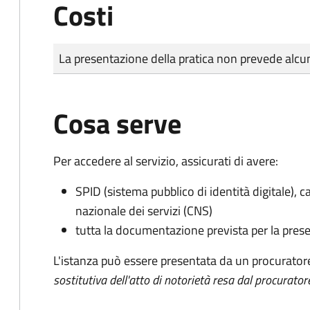
Costi
Tipo di pagamento
Importo
La presentazione della pratica non prevede al
Cosa serve
Per accedere al servizio, assicurati di avere:
SPID (sistema pubblico di identità digitale), ca
nazionale dei servizi (CNS)
tutta la documentazione prevista per la prese
L'istanza può essere presentata da un procurator
sostitutiva dell'atto di notorietà resa dal procurator