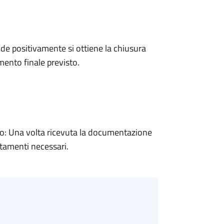
e positivamente si ottiene la chiusura
ento finale previsto.
: Una volta ricevuta la documentazione
rtamenti necessari.