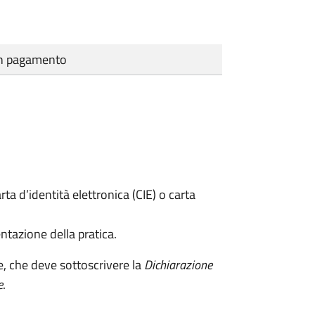
cun pagamento
rta d’identità elettronica (CIE) o carta
ntazione della pratica.
e, che deve sottoscrivere la
Dichiarazione
e
.