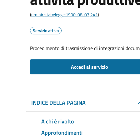
(
urn:nir:stato:legge:1990-08-07;241
)
Servizio attivo
Procedimento di trasmissione di integrazioni documen
Accedi al servizio
INDICE DELLA PAGINA
A chi è rivolto
Approfondimenti