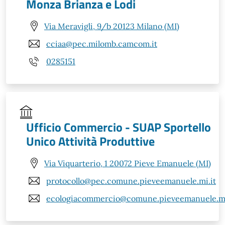
Monza Brianza e Lodi
Via Meravigli, 9/b 20123 Milano (MI)
cciaa@pec.milomb.camcom.it
0285151
Ufficio Commercio - SUAP Sportello
Unico Attività Produttive
Via Viquarterio, 1 20072 Pieve Emanuele (MI)
protocollo@pec.comune.pieveemanuele.mi.it
ecologiacommercio@comune.pieveemanuele.mi