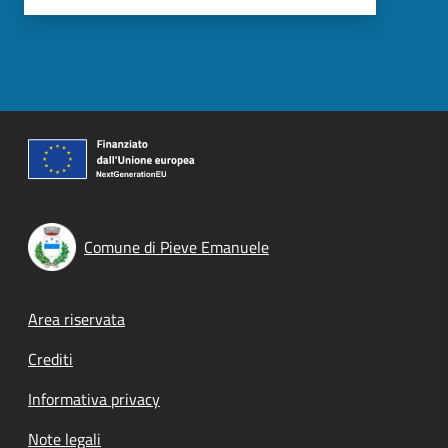
Comune di Pieve Emanuele
Footer menu
Area riservata
Crediti
Informativa privacy
Note legali