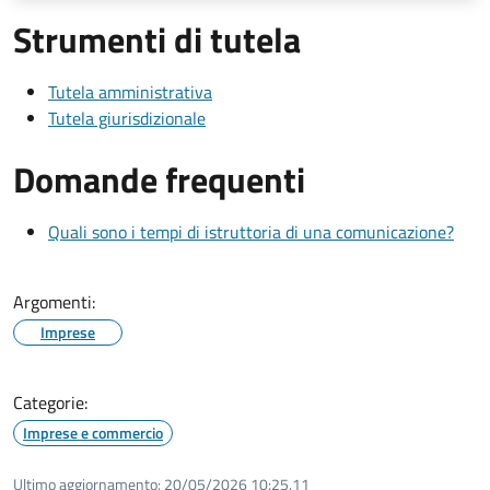
Strumenti di tutela
Tutela amministrativa
Tutela giurisdizionale
Domande frequenti
Quali sono i tempi di istruttoria di una comunicazione?
Argomenti:
Imprese
Categorie:
Imprese e commercio
Ultimo aggiornamento:
20/05/2026 10:25.11