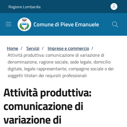
Salta al contenuto principale
Skip to footer content
Regione Lombardia
Comune di Pieve Emanuele
Briciole di pane
Home
/
Servizi
/
Imprese e commercio
/
Attività produttiva: comunicazione di variazione di
denominazione, ragione sociale, sede legale, domicilio
digitale, legale rappresentante, compagine sociale o dei
soggetti titolari dei requisiti professionali
Attività produttiva:
comunicazione di
variazione di