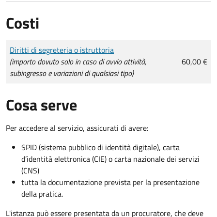
Costi
Tipo di pagamento
Importo
Diritti di segreteria o istruttoria
(importo dovuto solo in caso di avvio attività,
60,00 €
subingresso e variazioni di qualsiasi tipo)
Cosa serve
Per accedere al servizio, assicurati di avere:
SPID (sistema pubblico di identità digitale), carta
d’identità elettronica (CIE) o carta nazionale dei servizi
(CNS)
tutta la documentazione prevista per la presentazione
della pratica.
L'istanza può essere presentata da un procuratore, che deve