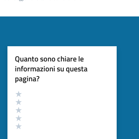
Quanto sono chiare le
informazioni su questa
pagina?
Valutazione
Valuta 5 stelle su 5
Valuta 4 stelle su 5
Valuta 3 stelle su 5
Valuta 2 stelle su 5
Valuta 1 stelle su 5